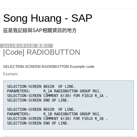
Song Huang - SAP
這是我記錄與SAP相關資訊的地方
2011年3月30日 星期三
[Code] RADIOBUTTON
SELECTION-SCREEN RADIOBUTTON Example code
Example:
SELECTION-SCREEN BEGIN  OF LINE.
PARAMETERS:      R_1A RADIOBUTTON GROUP RG1.
SELECTION-SCREEN COMMENT 6(30) FOR FIELD R_1A .
SELECTION-SCREEN END OF LINE.
SELECTION-SCREEN BEGIN  OF LINE.
PARAMETERS:      R_1B RADIOBUTTON GROUP RG1.
SELECTION-SCREEN COMMENT 6(30) FOR FIELD R_1B .
SELECTION-SCREEN END OF LINE.